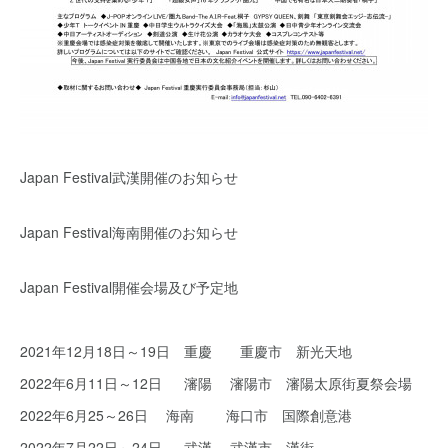
Japan Festival武漢開催のお知らせ
Japan Festival海南開催のお知らせ
Japan Festival開催会場及び予定地
2021年12月18日～19日 重慶 重慶市 新光天地
2022年6月11日～12日 瀋陽 瀋陽市 瀋陽太原街夏祭会場
2022年6月25～26日 海南 海口市 国際創意港
2022年7月22日～24日 武漢 武漢市 漢街