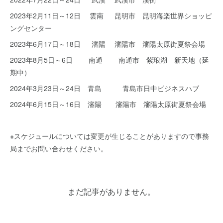
2023年2月11日～12日 雲南 昆明市 昆明海楽世界ショッピ
ングセンター
2023年6月17日～18日 瀋陽 瀋陽市 瀋陽太原街夏祭会場
2023年8月5日～6日 南通 南通市 紫琅湖 新天地（延
期中）
2024年3月23日～24日 青島 青島市日中ビジネスハブ
2024年6月15日～16日 瀋陽 瀋陽市 瀋陽太原街夏祭会場
※スケジュールについては変更が生じることがありますので事務
局までお問い合わせください。
まだ記事がありません。