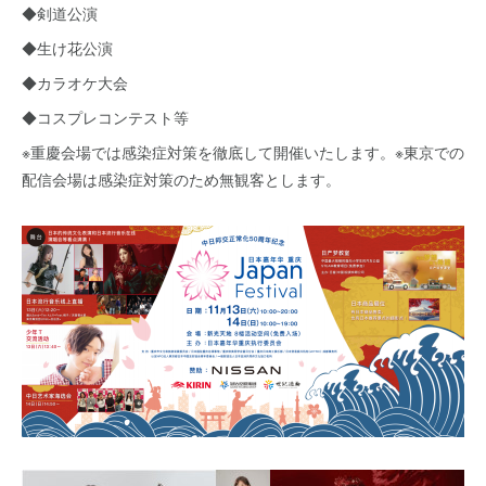
◆剣道公演
◆生け花公演
◆カラオケ大会
◆コスプレコンテスト等
※重慶会場では感染症対策を徹底して開催いたします。※東京での
配信会場は感染症対策のため無観客とします。