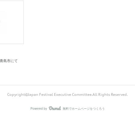
日 青島市にて
Copyright©Japan Festival Executive Committee.All Rights Reserved.
Powered by
無料でホームページをつくろう
AmebaOwnd