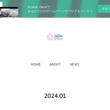
Ameba Owndで
今す
あなただけのホームページやブログをつくろう
HOME
ABOUT
NEWS
2024
.
01