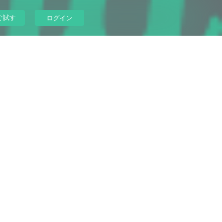
ぐ試す
ログイン