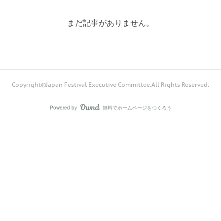
まだ記事がありません。
Copyright©Japan Festival Executive Committee.All Rights Reserved.
Powered by
無料でホームページをつくろう
AmebaOwnd