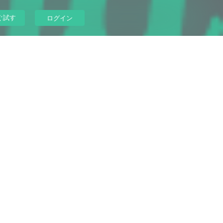
ぐ試す
ログイン